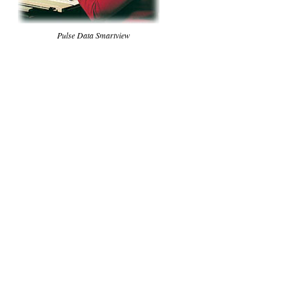
Pulse Data Smartview