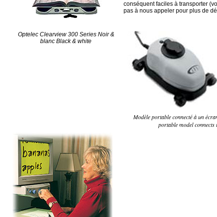
conséquent faciles à transporter (voir
pas à nous appeler pour plus de dét
Optelec Clearview 300 Series Noir &
blanc Black & white
Modèle portable connecté à un écran
portable model connects 