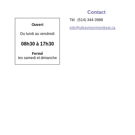
Contact
Tél : (514) 344-3988
Ouvert
info@ultravisionmontreal.ca
Du lundi au vendredi
08h30 à 17h30
Fermé
les samedi et dimanche