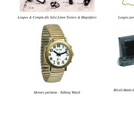
Loupes & Compte-fils Selsi Linen Testers & Magnifiers
Loupes pen
Réveil-Matin à
Montre parlante - Talking Watch