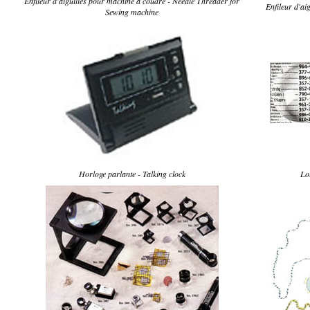
Enfileur d'aiguilles pour machine à coudre - Needle Threader for
Enfileur d'ai
Sewing machine
Horloge parlante - Talking clock
Lo