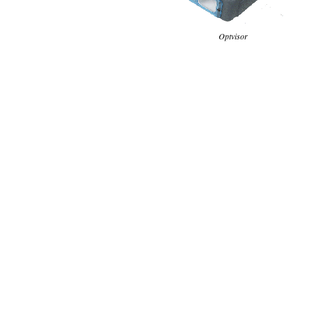
Optvisor